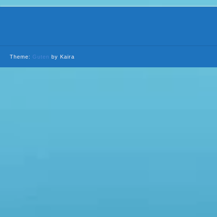
Theme:
Guten
by Kaira